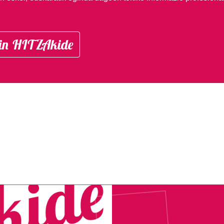
in HITZAkide