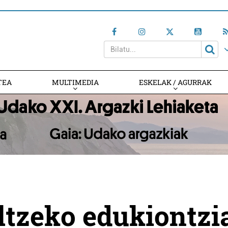
TEA
MULTIMEDIA
ESKELAK / AGURRAK
ltzeko edukiontzi