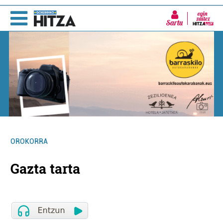
Sartu
OROKORRA
Gazta tarta