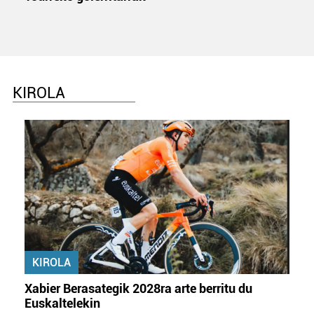
KIROLA
KIROLA
Xabier Berasategik 2028ra arte berritu du
Euskaltelekin