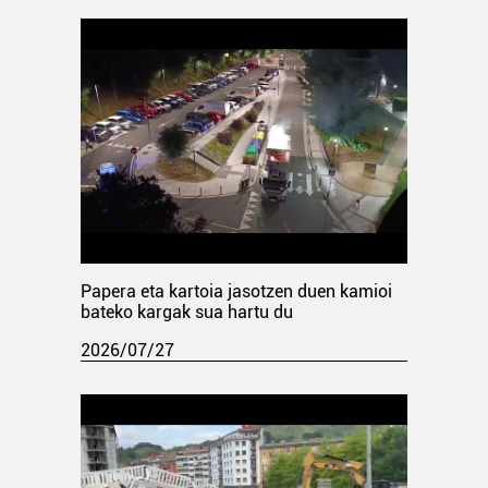
Papera eta kartoia jasotzen duen kamioi
bateko kargak sua hartu du
2026/07/27