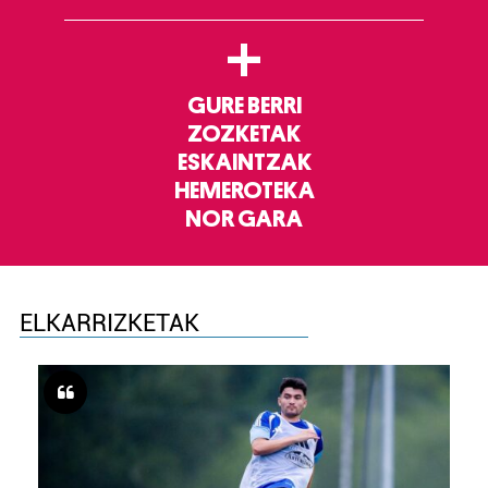
+
GURE BERRI
ZOZKETAK
ESKAINTZAK
HEMEROTEKA
NOR GARA
ELKARRIZKETAK