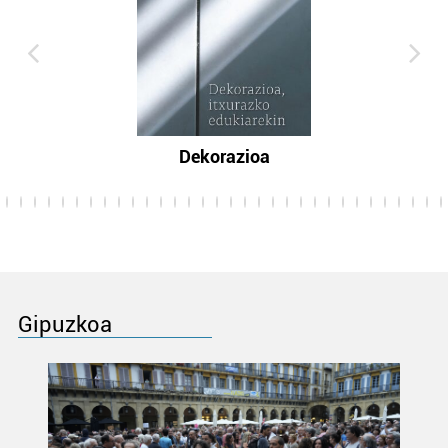
Dekorazioa
Gipuzkoa