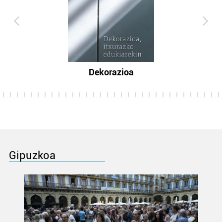
Dekorazioa
Gipuzkoa