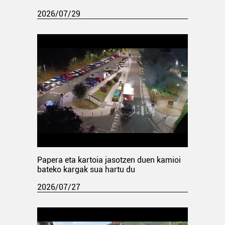
2026/07/29
Papera eta kartoia jasotzen duen kamioi
bateko kargak sua hartu du
2026/07/27