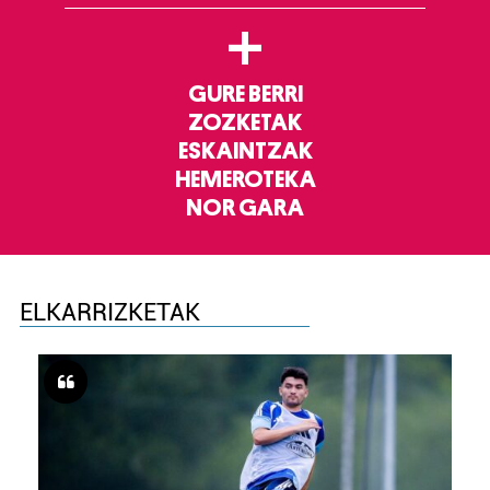
+
GURE BERRI
ZOZKETAK
ESKAINTZAK
HEMEROTEKA
NOR GARA
ELKARRIZKETAK