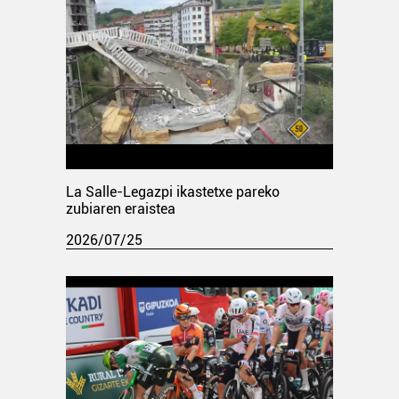
La Salle-Legazpi ikastetxe pareko
zubiaren eraistea
2026/07/25