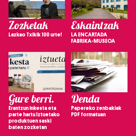
Zozketak
Eskaintzak
Lazkao Txikik 100 urte!
LA ENCARTADA
FABRIKA-MUSEOA
Gure berri.
Denda
Erantzun inkesta eta
Papereko zenbakiak
parte hartu Iztuetako
PDF formatuan
produktuen saski
baten zozketan