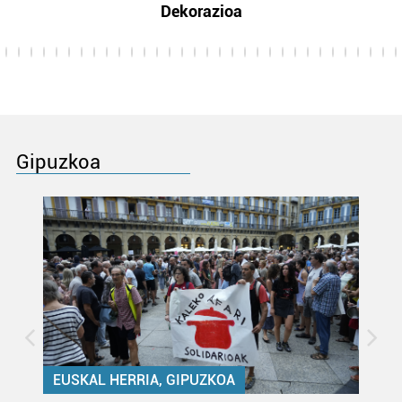
Dekorazioa
Gipuzkoa
EUSKAL HERRIA, GIPUZKOA