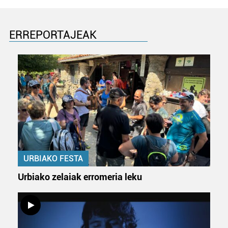
ERREPORTAJEAK
URBIAKO FESTA
Urbiako zelaiak erromeria leku