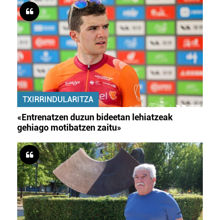
TXIRRINDULARITZA
«Entrenatzen duzun bideetan lehiatzeak
gehiago motibatzen zaitu»