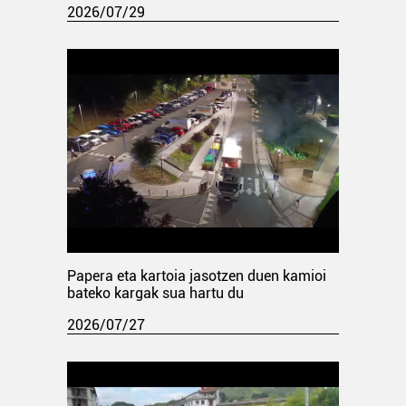
2026/07/29
Papera eta kartoia jasotzen duen kamioi
bateko kargak sua hartu du
2026/07/27