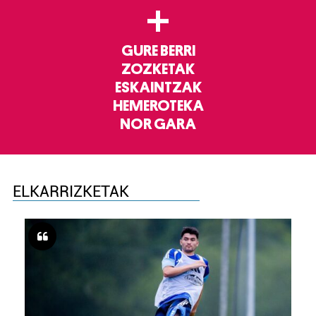
+
GURE BERRI
ZOZKETAK
ESKAINTZAK
HEMEROTEKA
NOR GARA
ELKARRIZKETAK