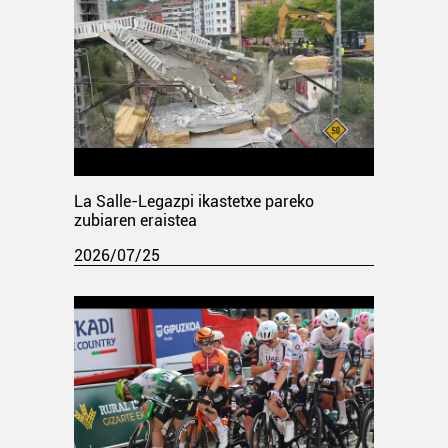
La Salle-Legazpi ikastetxe pareko
zubiaren eraistea
2026/07/25