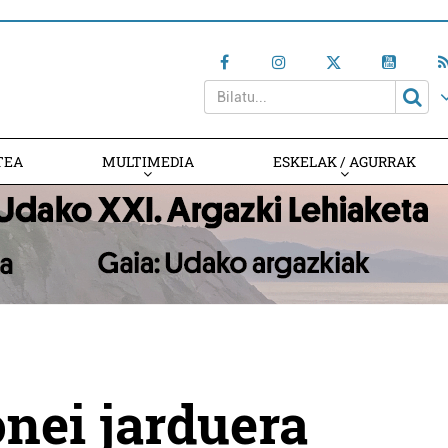
TEA
MULTIMEDIA
ESKELAK / AGURRAK
nei jarduera