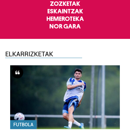
ZOZKETAK
ESKAINTZAK
HEMEROTEKA
NOR GARA
ELKARRIZKETAK
FUTBOLA