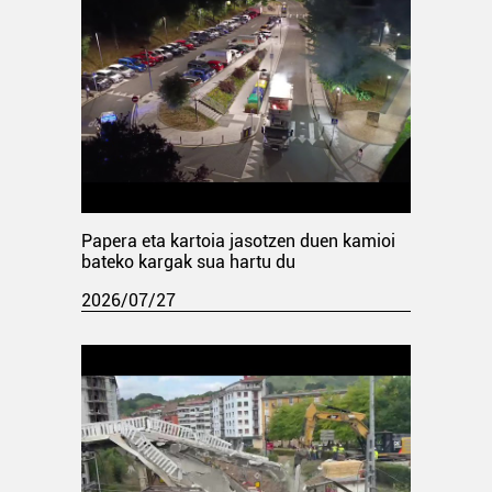
Papera eta kartoia jasotzen duen kamioi
bateko kargak sua hartu du
2026/07/27