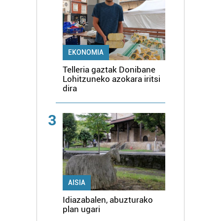
EKONOMIA
Telleria gaztak Donibane
Lohitzuneko azokara iritsi
dira
3
AISIA
Idiazabalen, abuzturako
plan ugari