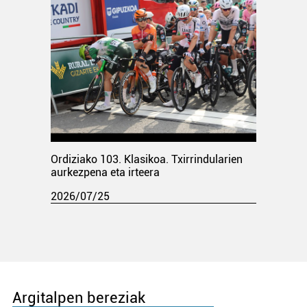
Ordiziako 103. Klasikoa. Txirrindularien
aurkezpena eta irteera
2026/07/25
Argitalpen bereziak