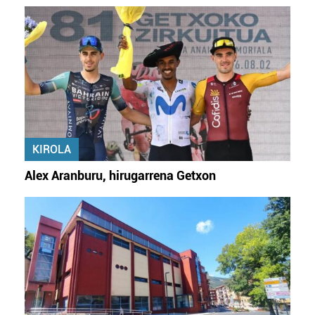
KIROLA
Alex Aranburu, hirugarrena Getxon