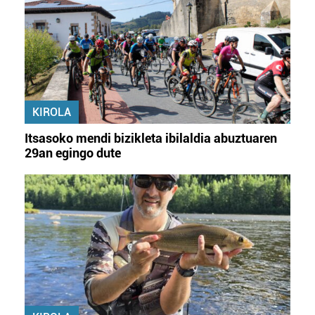
KIROLA
Itsasoko mendi bizikleta ibilaldia abuztuaren
29an egingo dute