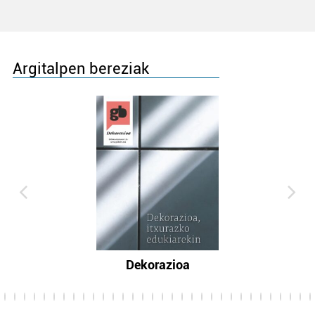
Argitalpen bereziak
Dekorazioa