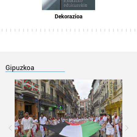
Dekorazioa
Gipuzkoa