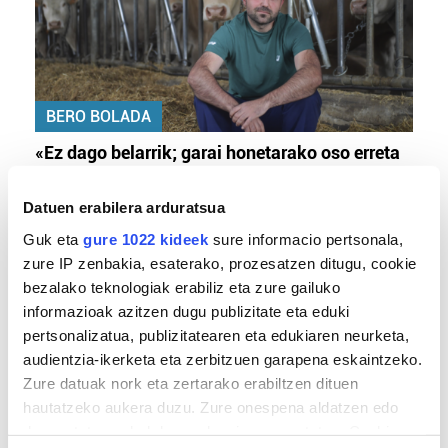
BERO BOLADA
«Ez dago belarrik; garai honetarako oso erreta
daude bazter guztiak»
Datuen erabilera arduratsua
Guk eta
gure 1022 kideek
sure informacio pertsonala,
zure IP zenbakia, esaterako, prozesatzen ditugu, cookie
bezalako teknologiak erabiliz eta zure gailuko
informazioak azitzen dugu publizitate eta eduki
pertsonalizatua, publizitatearen eta edukiaren neurketa,
audientzia-ikerketa eta zerbitzuen garapena eskaintzeko.
Zure datuak nork eta zertarako erabiltzen dituen
hautatzeko aukera duzu. Zure onespena aldatzen edo
TXIRRINDULARITZA
deuseztatzen ahal duzu edozein momentutan, Cookie
«Entrenatzen duzun bideetan lehiatzeak