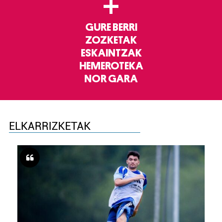
+
GURE BERRI
ZOZKETAK
ESKAINTZAK
HEMEROTEKA
NOR GARA
ELKARRIZKETAK