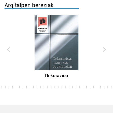
Argitalpen bereziak
Dekorazioa