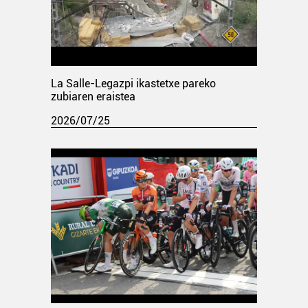
La Salle-Legazpi ikastetxe pareko
zubiaren eraistea
2026/07/25