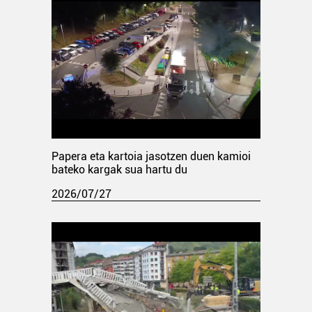
Papera eta kartoia jasotzen duen kamioi
bateko kargak sua hartu du
2026/07/27