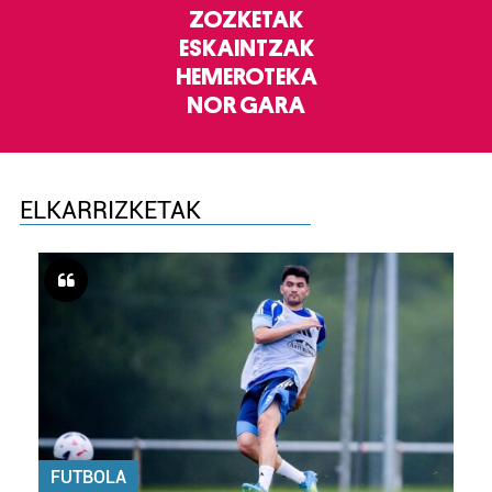
ZOZKETAK
ESKAINTZAK
HEMEROTEKA
NOR GARA
ELKARRIZKETAK
FUTBOLA