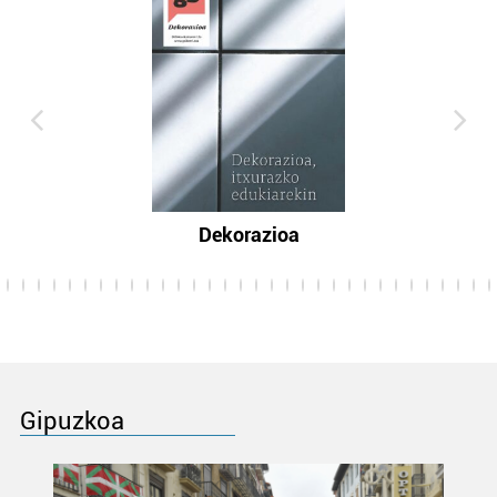
Dekorazioa
Gipuzkoa