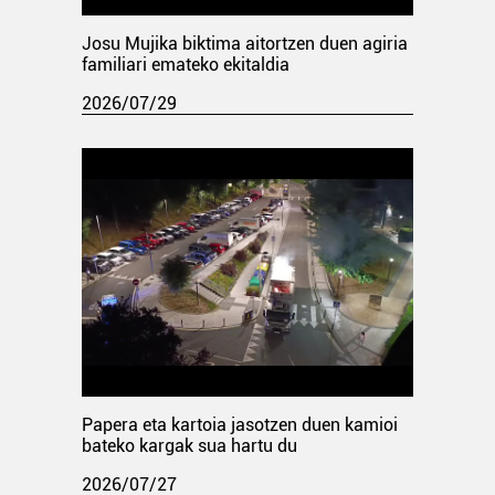
Josu Mujika biktima aitortzen duen agiria
familiari emateko ekitaldia
2026/07/29
Papera eta kartoia jasotzen duen kamioi
bateko kargak sua hartu du
2026/07/27