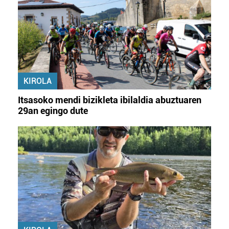
KIROLA
Itsasoko mendi bizikleta ibilaldia abuztuaren
29an egingo dute