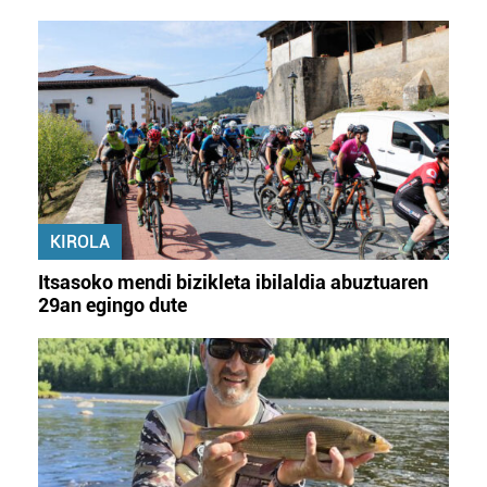
KIROLA
Itsasoko mendi bizikleta ibilaldia abuztuaren
29an egingo dute