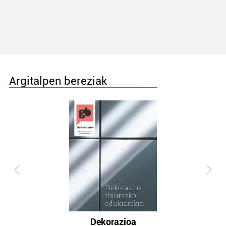
Argitalpen bereziak
Dekorazioa