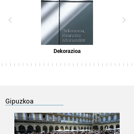
Dekorazioa
Gipuzkoa