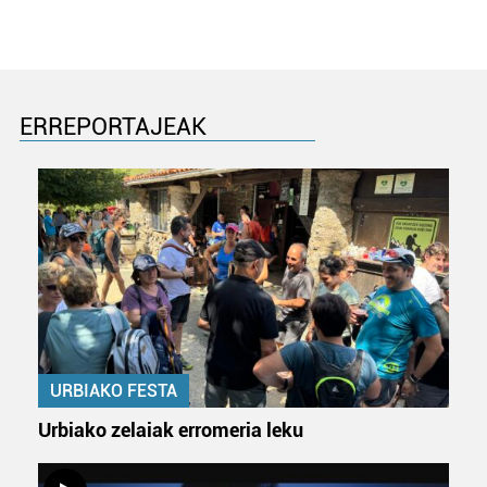
ERREPORTAJEAK
URBIAKO FESTA
Urbiako zelaiak erromeria leku