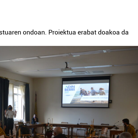
postuaren ondoan. Proiektua erabat doakoa da