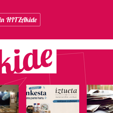
in HITZAkide