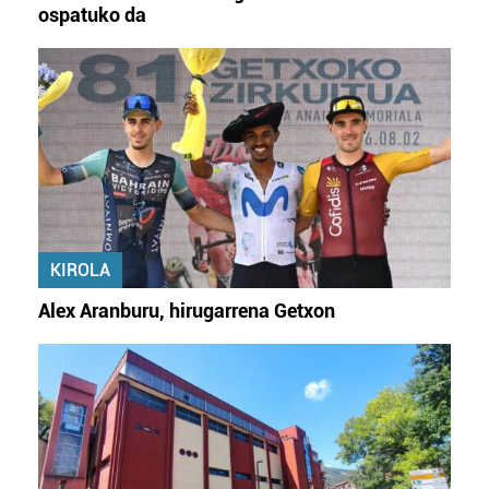
ospatuko da
KIROLA
Alex Aranburu, hirugarrena Getxon