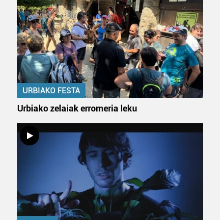
URBIAKO FESTA
Urbiako zelaiak erromeria leku