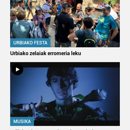
URBIAKO FESTA
Urbiako zelaiak erromeria leku
MUSIKA