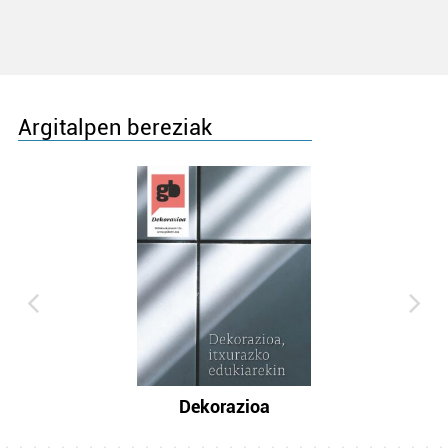
Argitalpen bereziak
Dekorazioa