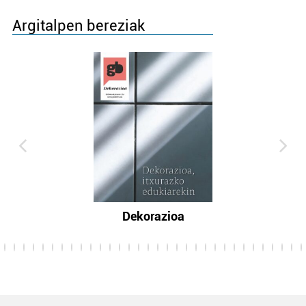
Argitalpen bereziak
Dekorazioa