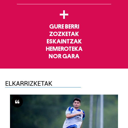
+
GURE BERRI
ZOZKETAK
ESKAINTZAK
HEMEROTEKA
NOR GARA
ELKARRIZKETAK