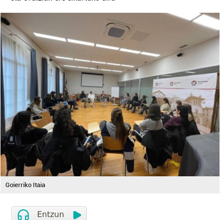
Goierriko Itaia