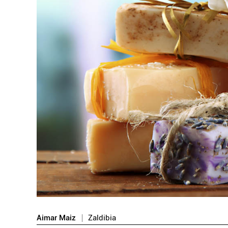
Aimar Maiz
Zaldibia