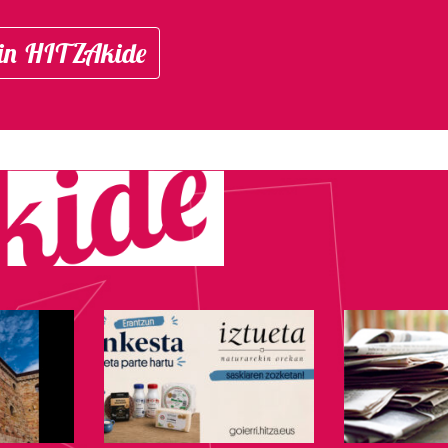
in HITZAkide