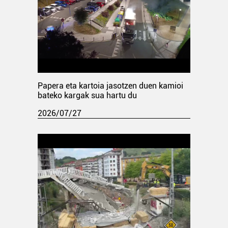
Papera eta kartoia jasotzen duen kamioi
bateko kargak sua hartu du
2026/07/27