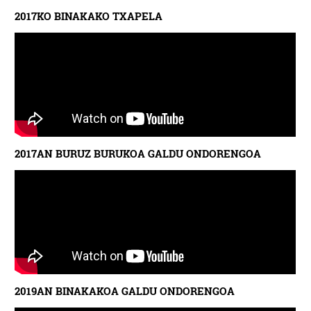
2017KO BINAKAKO TXAPELA
2017AN BURUZ BURUKOA GALDU ONDORENGOA
2019AN BINAKAKOA GALDU ONDORENGOA