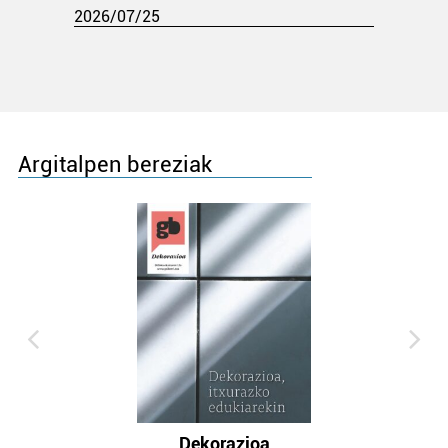
2026/07/25
Argitalpen bereziak
Dekorazioa