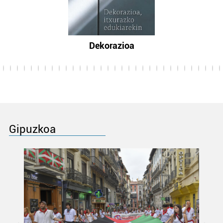
Dekorazioa
Gipuzkoa