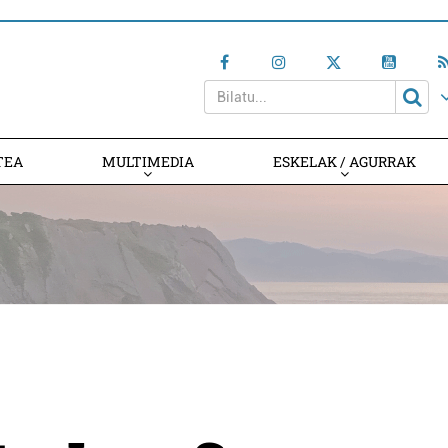
TEA
MULTIMEDIA
ESKELAK / AGURRAK