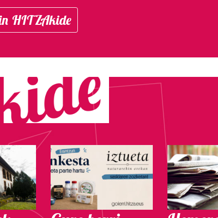
in HITZAkide