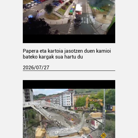
Papera eta kartoia jasotzen duen kamioi
bateko kargak sua hartu du
2026/07/27