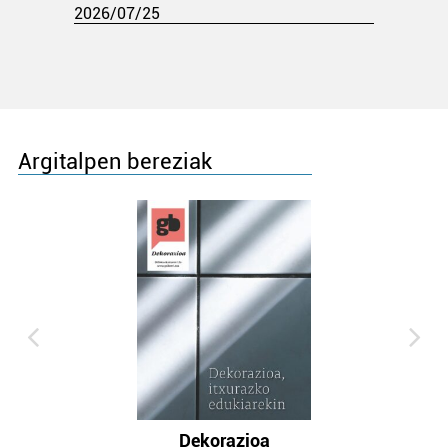
2026/07/25
Argitalpen bereziak
Dekorazioa