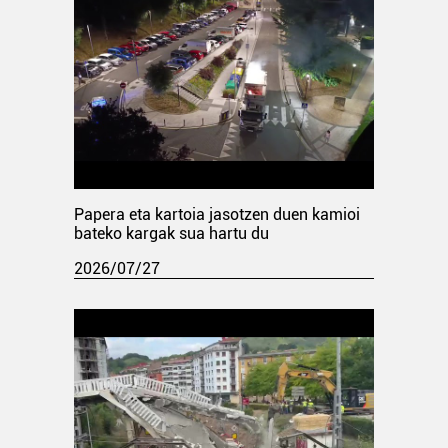
Papera eta kartoia jasotzen duen kamioi
bateko kargak sua hartu du
2026/07/27