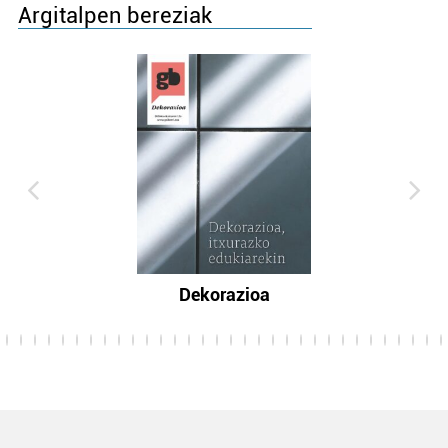
Argitalpen bereziak
Dekorazioa