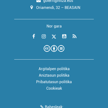
goierri@hitza.eus
Oriamendi, 32 – BEASAIN
Nor gara
Argitalpen politika
Aniztasun politika
Pribatutasun politika
Cookieak
Babesleak: