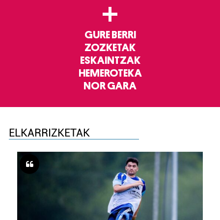
+
GURE BERRI
ZOZKETAK
ESKAINTZAK
HEMEROTEKA
NOR GARA
ELKARRIZKETAK