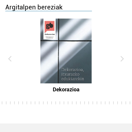
Argitalpen bereziak
Dekorazioa