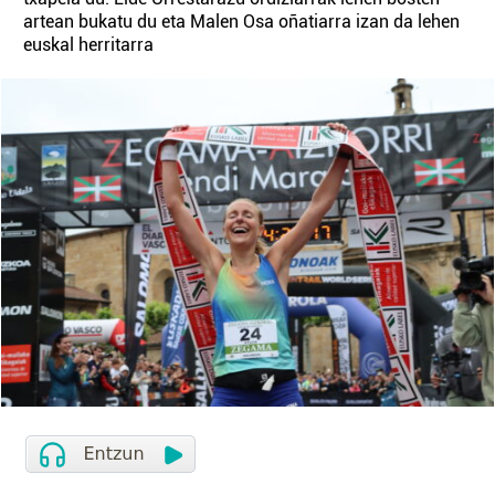
artean bukatu du eta Malen Osa oñatiarra izan da lehen
euskal herritarra