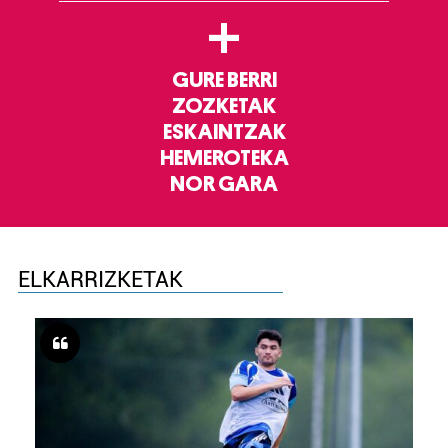
+
GURE BERRI
ZOZKETAK
ESKAINTZAK
HEMEROTEKA
NOR GARA
ELKARRIZKETAK