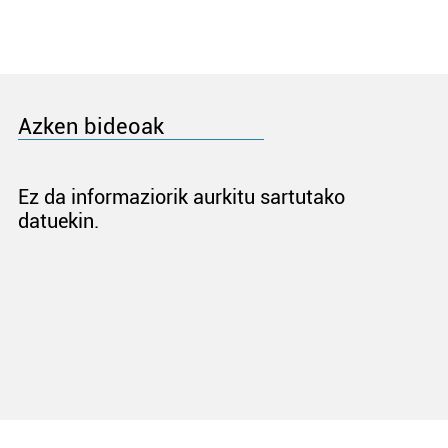
Azken bideoak
Ez da informaziorik aurkitu sartutako
datuekin.