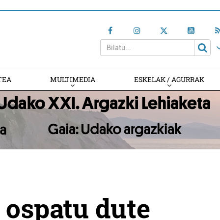
TEA
MULTIMEDIA
ESKELAK / AGURRAK
 ospatu dute