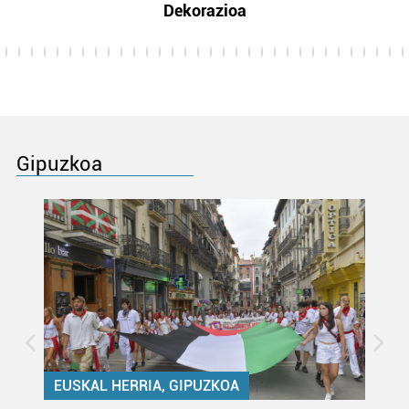
Dekorazioa
Gipuzkoa
EUSKAL HERRIA, GIPUZKOA