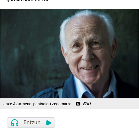
Joxe Azurmendi pentsalari zegamarra.
EHU