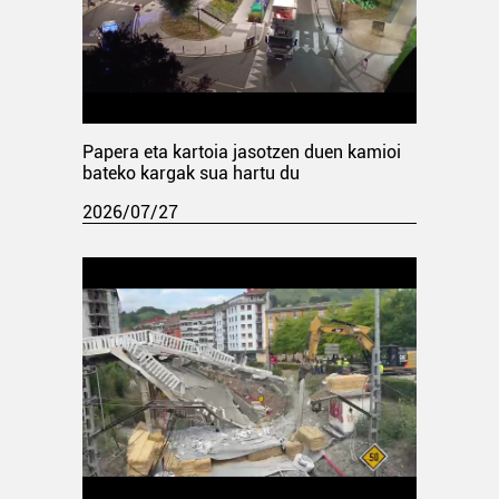
Papera eta kartoia jasotzen duen kamioi
bateko kargak sua hartu du
2026/07/27