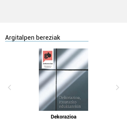
Argitalpen bereziak
Dekorazioa