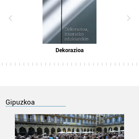
Dekorazioa
Gipuzkoa