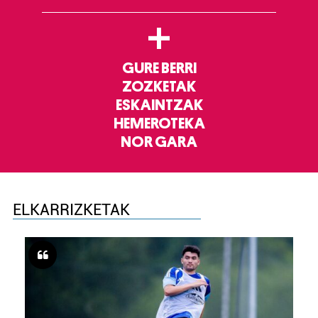
+
GURE BERRI
ZOZKETAK
ESKAINTZAK
HEMEROTEKA
NOR GARA
ELKARRIZKETAK