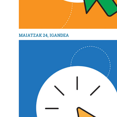
MAIATZAK 24, IGANDEA