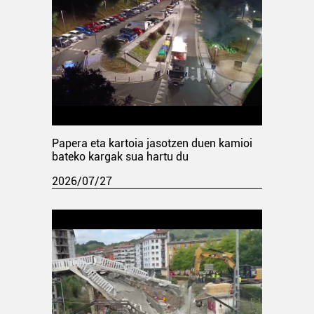
Papera eta kartoia jasotzen duen kamioi
bateko kargak sua hartu du
2026/07/27