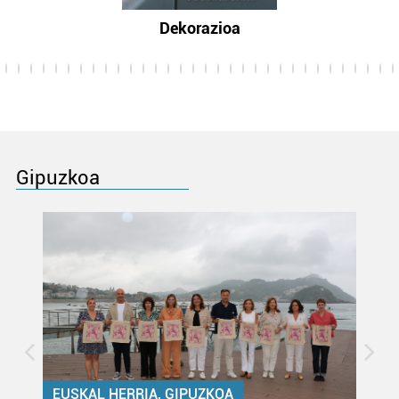
Dekorazioa
Gipuzkoa
EUSKAL HERRIA, GIPUZKOA