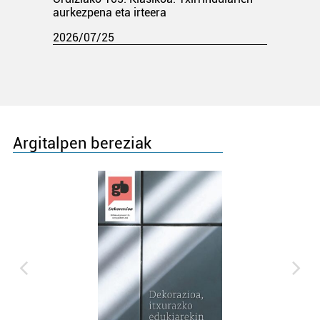
aurkezpena eta irteera
2026/07/25
Argitalpen bereziak