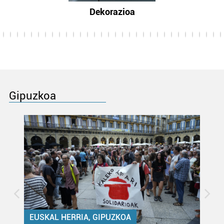
Dekorazioa
Gipuzkoa
EUSKAL HERRIA, GIPUZKOA