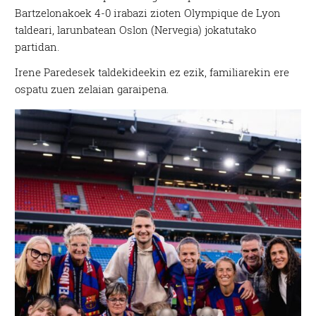
Bartzelonakoek 4-0 irabazi zioten Olympique de Lyon
taldeari, larunbatean Oslon (Nervegia) jokatutako
partidan.
Irene Paredesek taldekideekin ez ezik, familiarekin ere
ospatu zuen zelaian garaipena.