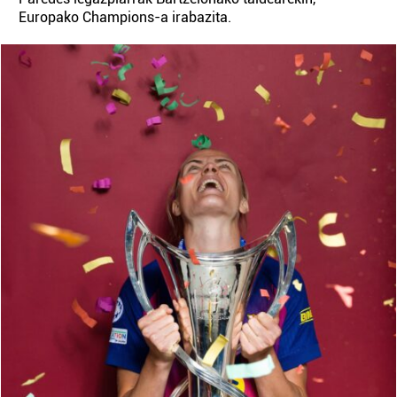
Europako Champions-a irabazita.