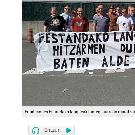
Fundiciones Estandako langileak lantegi aurrean maiatza