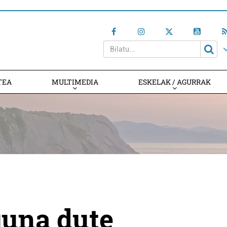
TEA
MULTIMEDIA
ESKELAK / AGURRAK
guna dute