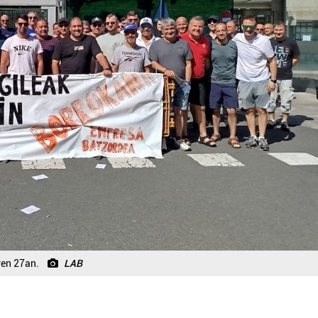
ren 27an.
LAB