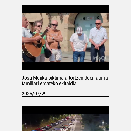
Josu Mujika biktima aitortzen duen agiria
familiari emateko ekitaldia
2026/07/29