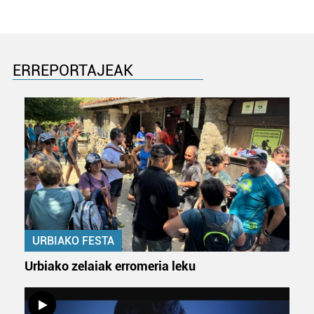
ERREPORTAJEAK
URBIAKO FESTA
Urbiako zelaiak erromeria leku