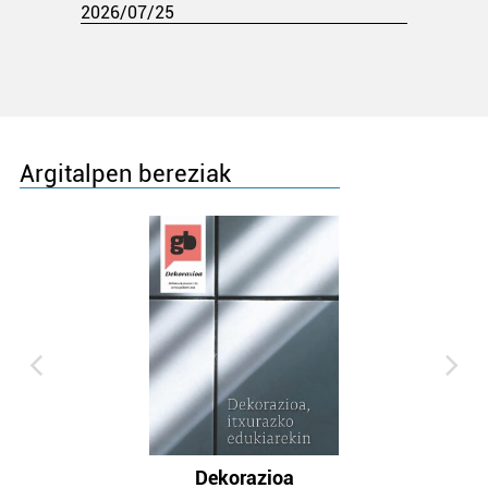
2026/07/25
Argitalpen bereziak
Dekorazioa