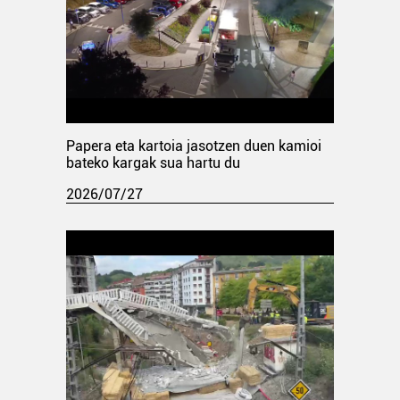
Papera eta kartoia jasotzen duen kamioi
bateko kargak sua hartu du
2026/07/27