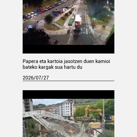
Papera eta kartoia jasotzen duen kamioi
bateko kargak sua hartu du
2026/07/27