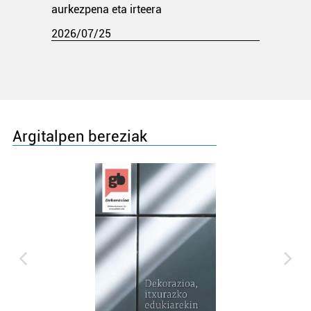
aurkezpena eta irteera
2026/07/25
Argitalpen bereziak