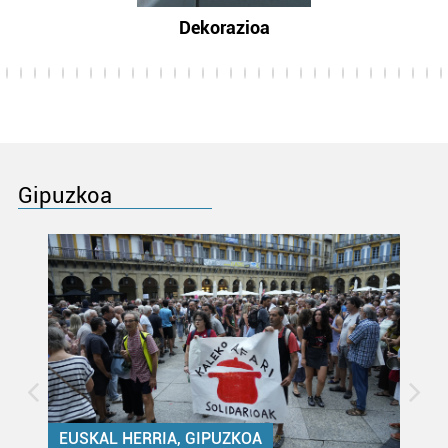
Dekorazioa
Gipuzkoa
EUSKAL HERRIA, GIPUZKOA