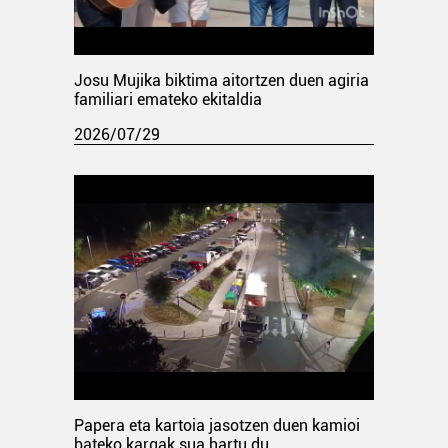
Josu Mujika biktima aitortzen duen agiria
familiari emateko ekitaldia
2026/07/29
Papera eta kartoia jasotzen duen kamioi
bateko kargak sua hartu du