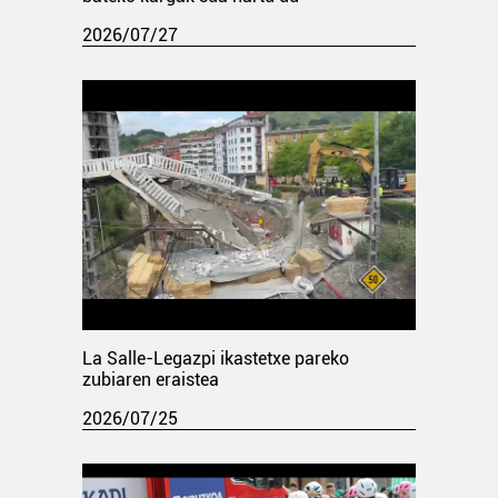
2026/07/27
La Salle-Legazpi ikastetxe pareko
zubiaren eraistea
2026/07/25