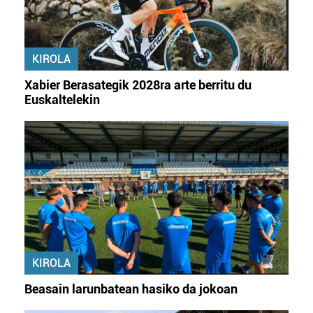
KIROLA
Xabier Berasategik 2028ra arte berritu du
Euskaltelekin
KIROLA
Beasain larunbatean hasiko da jokoan