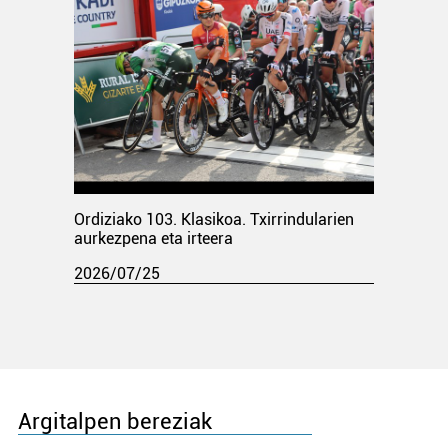
Ordiziako 103. Klasikoa. Txirrindularien
aurkezpena eta irteera
2026/07/25
Argitalpen bereziak