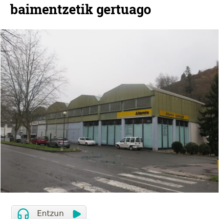
baimentzetik gertuago