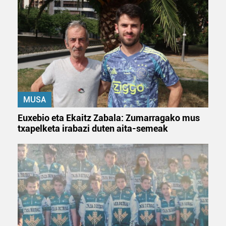
MUSA
Euxebio eta Ekaitz Zabala: Zumarragako mus
txapelketa irabazi duten aita-semeak