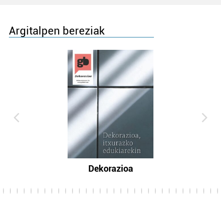
Argitalpen bereziak
Dekorazioa