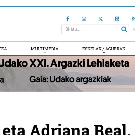
TEA
MULTIMEDIA
ESKELAK / AGURRAK
 eta Adriana Real,