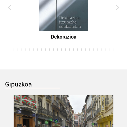
Dekorazioa
Gipuzkoa