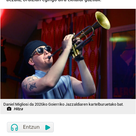
Daniel Migliosi da 2026ko Goierriko Jazzaldiaren kartelburuetako bat.
Hitza