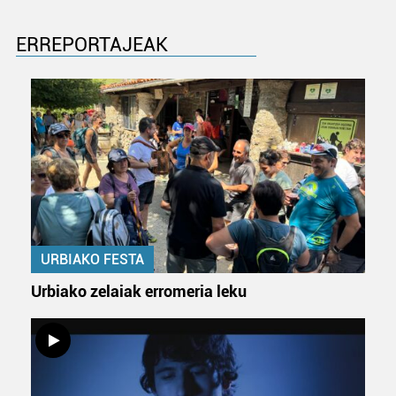
ERREPORTAJEAK
URBIAKO FESTA
Urbiako zelaiak erromeria leku