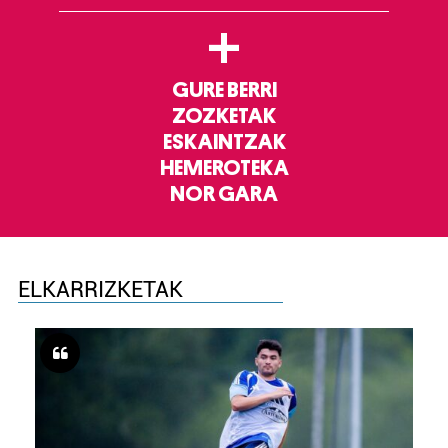
+
GURE BERRI
ZOZKETAK
ESKAINTZAK
HEMEROTEKA
NOR GARA
ELKARRIZKETAK