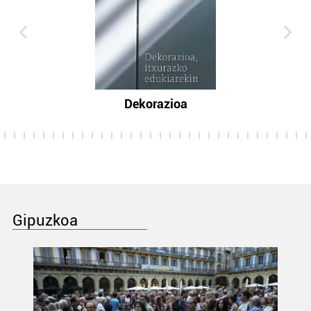
Dekorazioa
Gipuzkoa