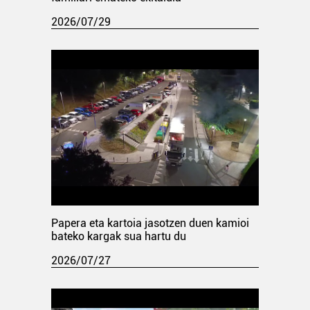
2026/07/29
Papera eta kartoia jasotzen duen kamioi
bateko kargak sua hartu du
2026/07/27