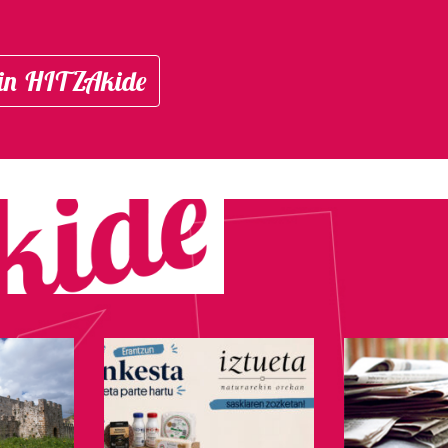
in HITZAkide