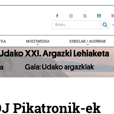
TEA
MULTIMEDIA
ESKELAK / AGURRAK
DJ Pikatronik-ek