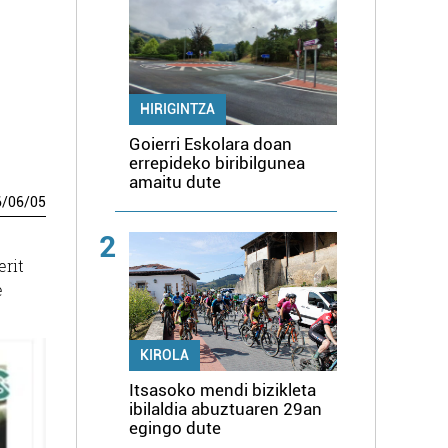
HIRIGINTZA
Goierri Eskolara doan
errepideko biribilgunea
amaitu dute
6
/
06
/
05
2
erit
e
KIROLA
Itsasoko mendi bizikleta
ibilaldia abuztuaren 29an
egingo dute