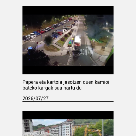
Papera eta kartoia jasotzen duen kamioi
bateko kargak sua hartu du
2026/07/27