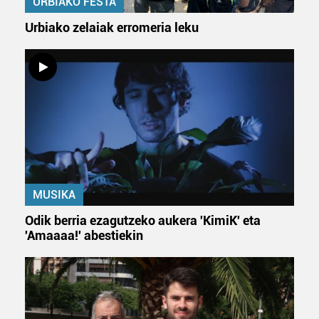
URBIAKO FESTA
Urbiako zelaiak erromeria leku
MUSIKA
Odik berria ezagutzeko aukera 'KimiK' eta
'Amaaaa!' abestiekin