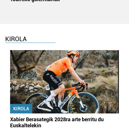
KIROLA
KIROLA
Xabier Berasategik 2028ra arte berritu du
Euskaltelekin