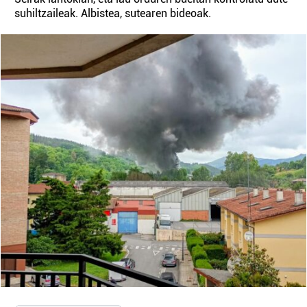
suhiltzaileak. Albistea, sutearen bideoak.