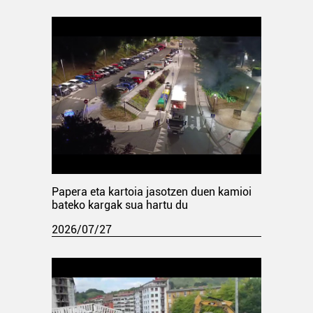
Papera eta kartoia jasotzen duen kamioi
bateko kargak sua hartu du
2026/07/27