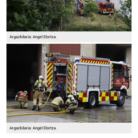
Argazkilaria: Angel Elortza.
Argazkilaria: Angel Elortza.