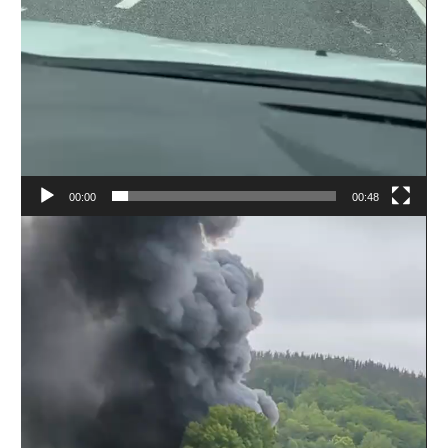
00:00
00:48
Bideo
erreproduzigailua