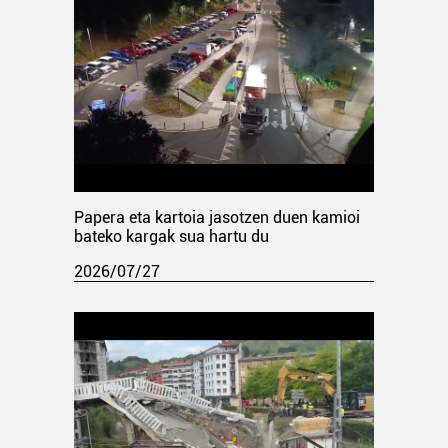
Papera eta kartoia jasotzen duen kamioi
bateko kargak sua hartu du
2026/07/27