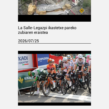
La Salle-Legazpi ikastetxe pareko
zubiaren eraistea
2026/07/25