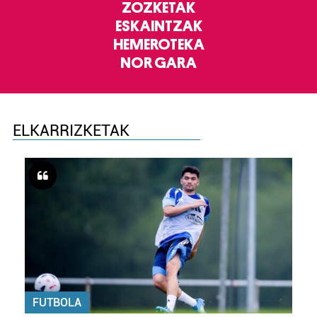
ZOZKETAK
ESKAINTZAK
HEMEROTEKA
NOR GARA
ELKARRIZKETAK
FUTBOLA